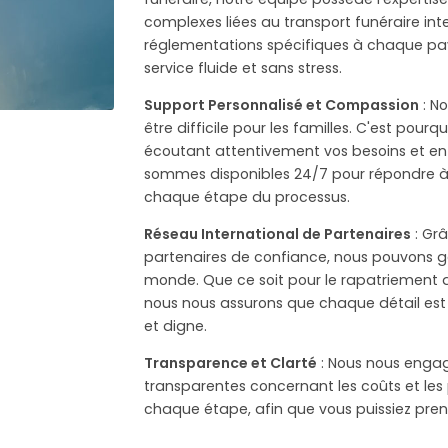
complexes liées au transport funéraire inte
réglementations spécifiques à chaque pays
service fluide et sans stress.
Support Personnalisé et Compassion
: N
être difficile pour les familles. C'est pour
écoutant attentivement vos besoins et en
sommes disponibles 24/7 pour répondre à t
chaque étape du processus.
Réseau International de Partenaires
: Grâ
partenaires de confiance, nous pouvons ga
monde. Que ce soit pour le rapatriement de
nous nous assurons que chaque détail est
et digne.
Transparence et Clarté
: Nous nous engage
transparentes concernant les coûts et les
chaque étape, afin que vous puissiez prend