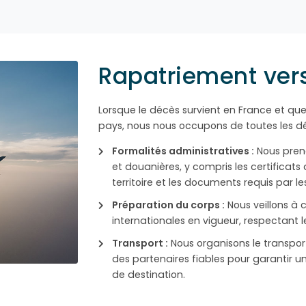
Rapatriement vers
Lorsque le décès survient en France et que
pays, nous nous occupons de toutes les d
Formalités administratives :
Nous preno
et douanières, y compris les certificats 
territoire et les documents requis par 
Préparation du corps :
Nous veillons à 
internationales en vigueur, respectant les
Transport :
Nous organisons le transport
des partenaires fiables pour garantir un
de destination.