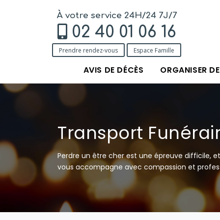
À votre service 24H/24 7J/7
02 40 01 06 16
Prendre rendez-vous
Espace Famille
AVIS DE DÉCÈS
ORGANISER D
Transport Funérair
Perdre un être cher est une épreuve difficile, e
vous accompagne avec compassion et profess