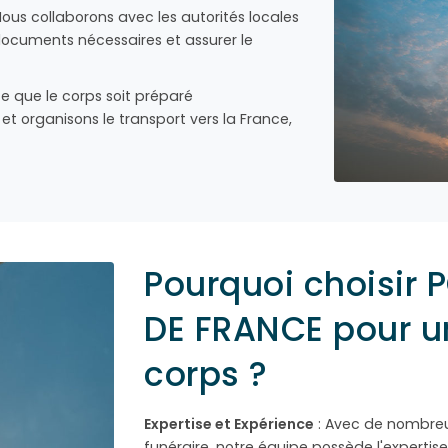
ous collaborons avec les autorités locales
 documents nécessaires et assurer le
ce que le corps soit préparé
 organisons le transport vers la France,
Pourquoi choisir
DE FRANCE pour u
corps ?
Expertise et Expérience
: Avec de nombreu
funéraire, notre équipe possède l'expertise