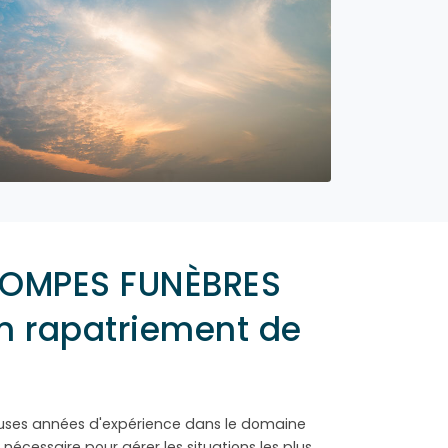
 POMPES FUNÈBRES
n rapatriement de
ses années d'expérience dans le domaine
 nécessaire pour gérer les situations les plus