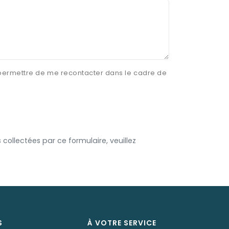
r permettre de me recontacter dans le cadre de
collectées par ce formulaire, veuillez
S
À VOTRE SERVICE