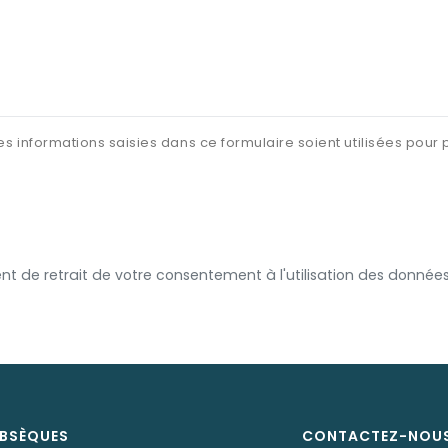
es informations saisies dans ce formulaire soient utilisées pou
t de retrait de votre consentement à l'utilisation des données 
BSÈQUES
CONTACTEZ-NOU