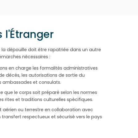
 l'Étranger
 la dépouille doit être rapatriée dans un autre
émarches nécessaires :
ns en charge les formalités administratives
de décès, les autorisations de sortie du
les ambassades et consulats.
ce que le corps soit préparé selon les normes
 rites et traditions culturelles spécifiques.
 aérien ou terrestre en collaboration avec
 transfert respectueux et sécurisé vers le pays