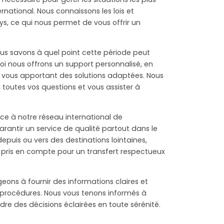
rnational. Nous connaissons les lois et
, ce qui nous permet de vous offrir un
ous savons à quel point cette période peut
quoi nous offrons un support personnalisé, en
 vous apportant des solutions adaptées. Nous
outes vos questions et vous assister à
ce à notre réseau international de
rantir un service de qualité partout dans le
puis ou vers des destinations lointaines,
 pris en compte pour un transfert respectueux
ons à fournir des informations claires et
 procédures. Nous vous tenons informés à
re des décisions éclairées en toute sérénité.