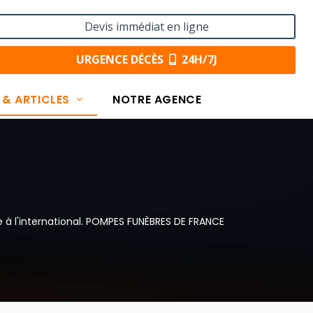
Devis immédiat en ligne
URGENCE DÉCÈS
24H/7J
 & ARTICLES
NOTRE AGENCE
re à l'international. POMPES FUNÈBRES DE FRANCE