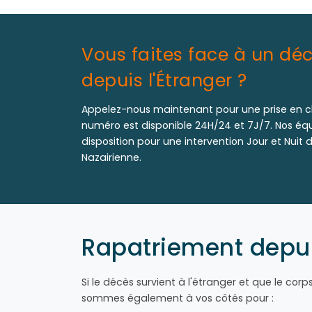
Vous faites face à un déc
depuis l'Étranger ?
Appelez-nous maintenant pour une prise en 
numéro est disponible 24H/24 et 7J/7. Nos équ
disposition pour une intervention Jour et Nuit
Nazairienne.
Rapatriement depuis
Si le décès survient à l'étranger et que le corp
sommes également à vos côtés pour :