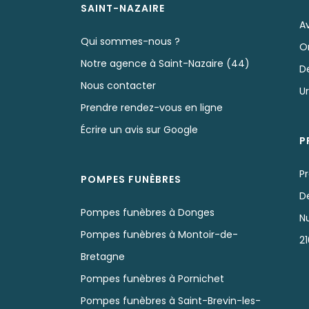
SAINT-NAZAIRE
A
Qui sommes-nous ?
O
Notre agence à Saint-Nazaire (44)
D
Nous contacter
U
Prendre rendez-vous en ligne
Écrire un avis sur Google
P
Pr
POMPES FUNÈBRES
D
Pompes funèbres à Donges
N
Pompes funèbres à Montoir-de-
2
Bretagne
Pompes funèbres à Pornichet
Pompes funèbres à Saint-Brevin-les-