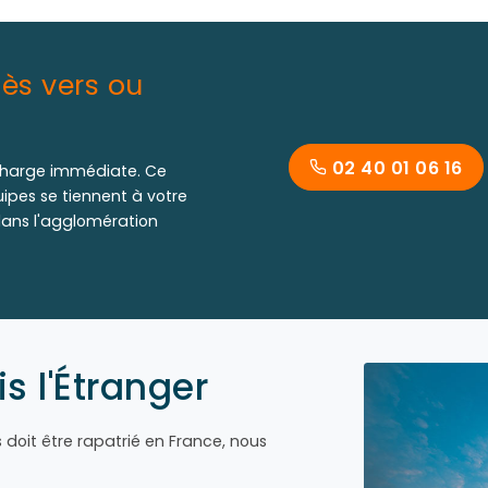
ès vers ou
02 40 01 06 16
charge immédiate. Ce
ipes se tiennent à votre
 dans l'agglomération
 l'Étranger
s doit être rapatrié en France, nous