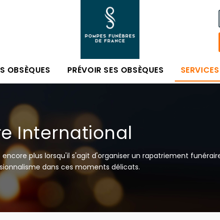
ES OBSÈQUES
PRÉVOIR SES OBSÈQUES
SERVICES
e International
t encore plus lorsqu'il s'agit d'organiser un rapatriement funérai
ionnalisme dans ces moments délicats.