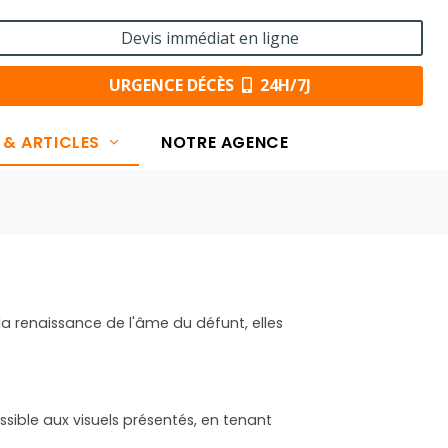
Devis immédiat en ligne
URGENCE DÉCÈS
24H/7J
 & ARTICLES
NOTRE AGENCE
la renaissance de l'âme du défunt, elles
ossible aux visuels présentés, en tenant