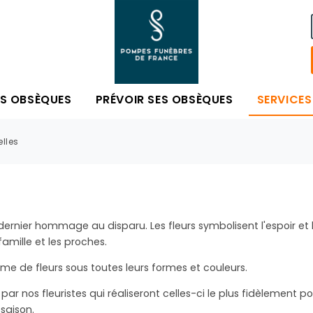
ES OBSÈQUES
PRÉVOIR SES OBSÈQUES
SERVICES
elles
dernier hommage au disparu. Les fleurs symbolisent l'espoir et 
amille et les proches.
e de fleurs sous toutes leurs formes et couleurs.
ar nos fleuristes qui réaliseront celles-ci le plus fidèlement p
saison.