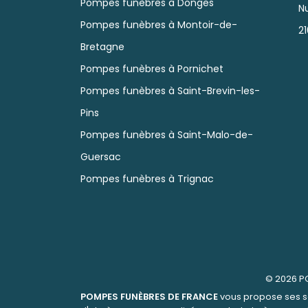
Pompes funèbres à Donges
N
Pompes funèbres à Montoir-de-
2
Bretagne
Pompes funèbres à Pornichet
Pompes funèbres à Saint-Brevin-les-
Pins
Pompes funèbres à Saint-Malo-de-
Guersac
Pompes funèbres à Trignac
© 2026
P
POMPES FUNÈBRES DE FRANCE
vous propose ses se