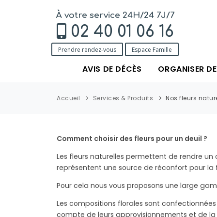
À votre service 24H/24 7J/7
02 40 01 06 16
Prendre rendez-vous
Espace Famille
AVIS DE DÉCÈS
ORGANISER D
Accueil
Services & Produits
Nos fleurs natur
Comment choisir des fleurs pour un deuil ?
Les fleurs naturelles permettent de rendre un 
représentent une source de réconfort pour la f
Pour cela nous vous proposons une large gamm
Les compositions florales sont confectionnées p
compte de leurs approvisionnements et de la 