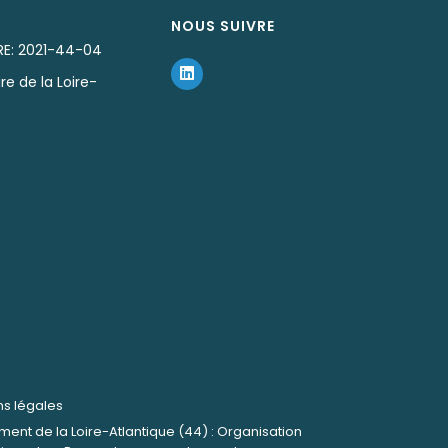
NOUS SUIVRE
RE: 2021-44-04
re de la Loire-
ns légales
nt de la Loire-Atlantique (44) : Organisation