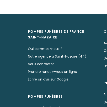
POMPES FUNÈBRES DE FRANCE
O
SAINT-NAZAIRE
A
Qui sommes-nous ?
O
Notre agence à Saint-Nazaire (44)
D
Nous contacter
U
Prendre rendez-vous en ligne
Écrire un avis sur Google
P
Pr
POMPES FUNÈBRES
D