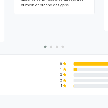
humain et proche des gens.
5
4
3
2
1