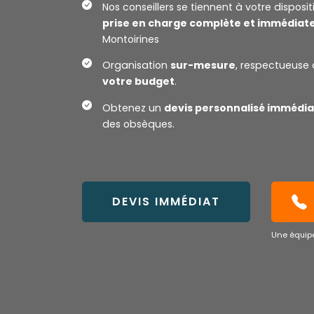
Nos conseillers se tiennent à votre disposi
prise en charge complète et immédiat
Montoirines
Organisation
sur-mesure
, respectueuse 
votre budget
.
Obtenez un
devis personnalisé immédia
des obsèques.
DEVIS IMMÉDIAT
Une équipe