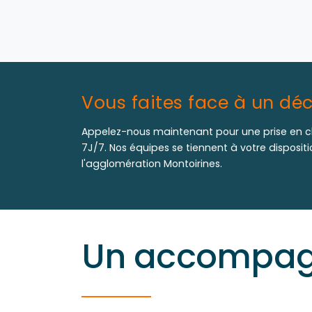
Vous faites face à un déc
Appelez-nous maintenant pour une prise en c
7J/7. Nos équipes se tiennent à votre disposit
l'agglomération Montoirines.
Un accompagn