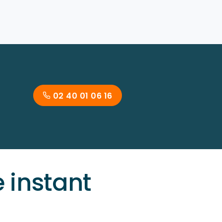
02 40 01 06 16
instant