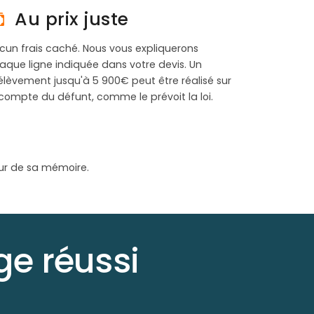
Au prix juste
cun frais caché. Nous vous expliquerons
aque ligne indiquée dans votre devis. Un
élèvement jusqu'à 5 900€ peut être réalisé sur
 compte du défunt, comme le prévoit la loi.
ur de sa mémoire.
e réussi