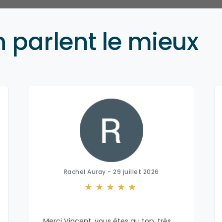
n parlent le mieux
Rachel Auray - 29 juillet 2026
Merci Vincent, vous êtes au top, très