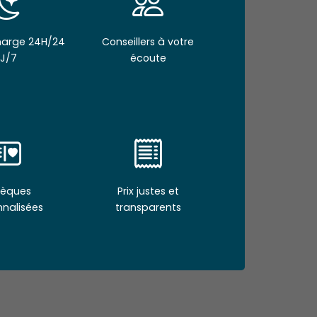
Charge 24H/24
Conseillers à votre
J/7
écoute
èques
Prix justes et
nnalisées
transparents