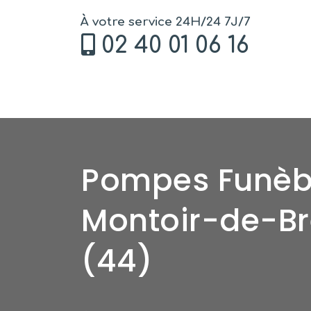
À votre service 24H/24 7J/7
02 40 01 06 16
Pompes Funèb
Montoir-de-B
(44)