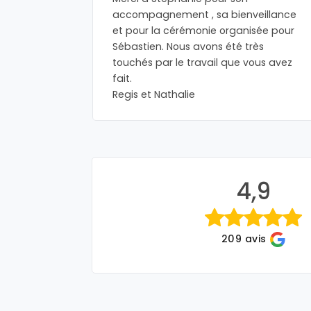
accompagnement , sa bienveillance
espect et
et pour la cérémonie organisée pour
e la
Sébastien. Nous avons été très
ons ce
touchés par le travail que vous avez
France.
fait.
Regis et Nathalie
4,9
209 avis