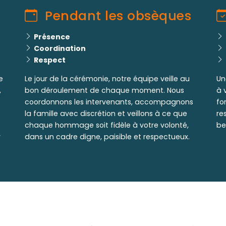
Pendant les obsèques
Présence
Coordination
Respect
e
Le jour de la cérémonie, notre équipe veille au
Un
,
bon déroulement de chaque moment. Nous
à 
coordonnons les intervenants, accompagnons
fo
la famille avec discrétion et veillons à ce que
re
chaque hommage soit fidèle à votre volonté,
be
r
dans un cadre digne, paisible et respectueux.