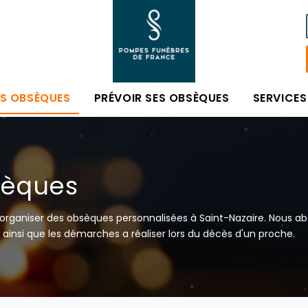
ES OBSÈQUES
PRÉVOIR SES OBSÈQUES
SERVICES
sèques
rganiser des obsèques personnalisées à Saint-Nazaire. Nous abo
ainsi que les démarches a réaliser lors du décès d'un proche.