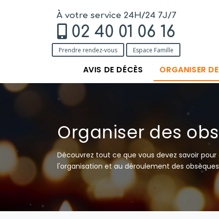
À votre service 24H/24 7J/7
02 40 01 06 16
Prendre rendez-vous
Espace Famille
AVIS DE DÉCÈS
ORGANISER D
Organiser des ob
Découvrez tout ce que vous devez savoir pour o
l'organisation et au déroulement des obsèques 