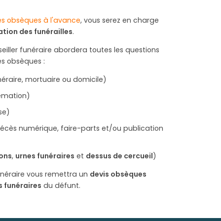
ses obsèques à l'avance
, vous serez en charge
tion des funérailles
.
iller funéraire abordera toutes les questions
es obsèques :
raire, mortuaire ou domicile)
émation)
use)
écès numérique, faire-parts et/ou publication
ons
,
urnes funéraires
et
dessus de cercueil
)
funéraire vous remettra un
devis obsèques
s funéraires
du défunt.