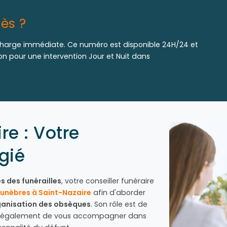
ès ?
harge immédiate. Ce numéro est disponible 24H/24 et
ion pour une intervention Jour et Nuit dans
re : Votre
égié
s des funérailles
, votre conseiller funéraire
unèbres à Saint-Nazaire
afin d'aborder
ganisation des obsèques
. Son rôle est de
ais également de vous accompagner dans