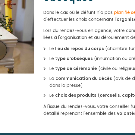
Dans le cas où le défunt n'a pas
planifié 
d'effectuer les choix concernant l'
organisa
Lors du rendez-vous en agence, votre conse
liées à l'organisation et au déroulement d
Le
lieu de repos du corps
(chambre funé
Le
type d'obsèques
(inhumation ou cr
Le
type de cérémonie
(civile ou religie
La
communication du décès
(avis de d
dans la presse)
Le
choix des produits
(
cercueils
,
capit
À l'issue du rendez-vous, votre conseiller 
détaillé reprenant l'ensemble des
volonté