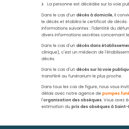
La personne est décédée sur la voie pub
Dans le cas d'un
décès à domicile
, il co
le décès et établira le certificat de déc
informations suivantes : l'identité du défunt
divers informations secrètes concernant l
Dans le cas d'un
décès dans établisseme
clinique), c'est un médecin de l'établissem
décès.
Dans le cas d'un
décès sur la voie publiqu
transféré au funérarium le plus proche.
Dans tous les cas de figure, nous vous inv
délais avec notre agence de
pompes funè
l'
organisation des obsèques
. Vous avez é
estimation du
prix des obsèques à Saint