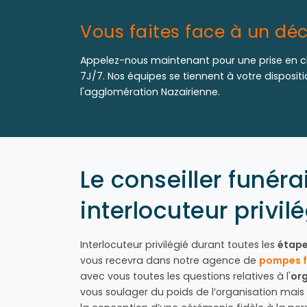
Vous faites face à un déc
Appelez-nous maintenant pour une prise en c
7J/7. Nos équipes se tiennent à votre disposit
l'agglomération Nazairienne.
Le conseiller funérai
interlocuteur privil
Interlocuteur privilégié durant toutes les
étape
vous recevra dans notre agence de
pompes f
avec vous toutes les questions relatives à l'
or
vous soulager du poids de l’organisation m