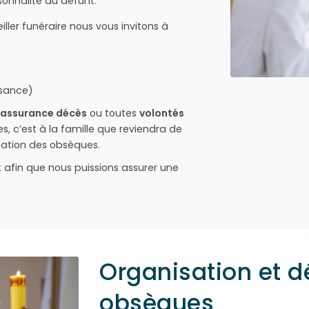
sonnalité du défunt.
ller funéraire nous vous invitons à
ssance)
assurance décès
ou toutes
volontés
s, c’est à la famille que reviendra de
isation des obsèques.
afin que nous puissions assurer une
Organisation et 
obsèques