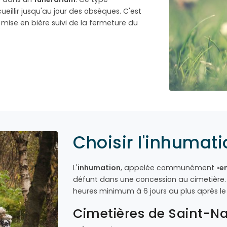
eillir jusqu'au jour des obsèques. C'est
ise en bière suivi de la fermeture du
Choisir l'inhumati
L'
inhumation
, appelée communément «
e
défunt dans une concession au cimetière. 
heures minimum à 6 jours au plus après le
Cimetières de Saint-Na