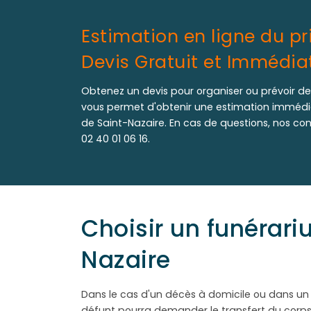
Estimation en ligne du pr
Devis Gratuit et Immédia
Obtenez un devis pour organiser ou prévoir de
vous permet d'obtenir une estimation immédia
de Saint-Nazaire. En cas de questions, nos c
02 40 01 06 16
.
Choisir un funérari
Nazaire
Dans le cas d'un décès à domicile ou dans un 
défunt pourra demander le transfert du corp