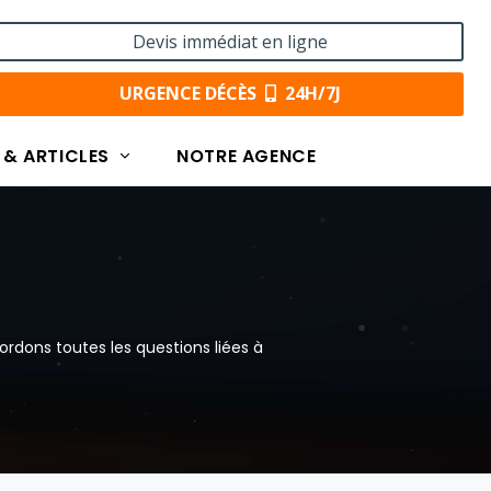
Devis immédiat en ligne
URGENCE DÉCÈS
24H/7J
 & ARTICLES
NOTRE AGENCE
rdons toutes les questions liées à