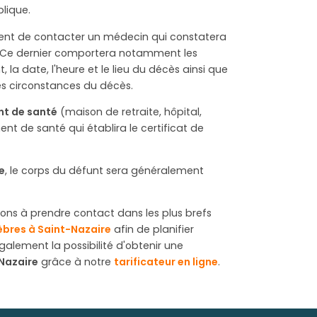
lique.
nvient de contacter un médecin qui constatera
ès. Ce dernier comportera notamment les
, la date, l'heure et le lieu du décès ainsi que
es circonstances du décès.
nt de santé
(maison de retraite, hôpital,
ent de santé qui établira le certificat de
e
, le corps du défunt sera généralement
itons à prendre contact dans les plus brefs
bres à Saint-Nazaire
afin de planifier
galement la possibilité d'obtenir une
-Nazaire
grâce à notre
tarificateur en ligne
.