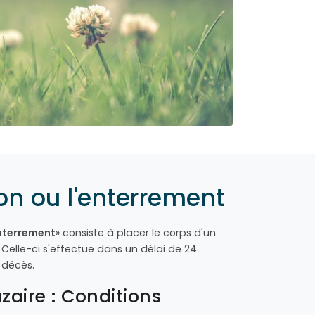
on ou l'enterrement
nterrement
» consiste à placer le corps d'un
Celle-ci s'effectue dans un délai de 24
 décès.
zaire : Conditions