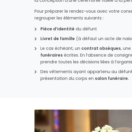
la conception d’une cérémonie fidèle à la per
Pour préparer le rendez-vous avec votre consei
regrouper les éléments suivants :
Pièce d’identité
du défunt
Livret de famille
(à défaut un acte de nai
Le cas échéant, un
contrat obsèques
, une
funéraires
écrites. En l’absence de consigne
prendre toutes les décisions liées à l’organ
Des vêtements ayant appartenu au défunt 
présentation du corps en
salon funéraire.