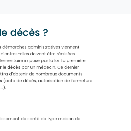
de décès ?
 démarches administratives viennent
 d'entres-elles doivent être réalisées
lementaire imposé par la loi. La première
r le décès
par un médecin. Ce dernier
ttra d'obtenir de nombreux documents
s
(acte de décès, autorisation de fermeture
…).
lissement de santé de type maison de