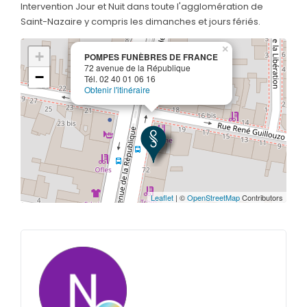
Intervention Jour et Nuit dans toute l'agglomération de
Saint-Nazaire y compris les dimanches et jours fériés.
×
+
POMPES FUNÈBRES DE FRANCE
72 avenue de la République
−
Tél. 02 40 01 06 16
Obtenir l'itinéraire
Leaflet
| ©
OpenStreetMap
Contributors