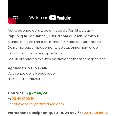
Notre agence est située en face de l'arrêt de bus «
République Paquebot », juste à côté du petit Carrefour
Market et à proximité du marché « Place du Commerce ».
De nombreux emplacements de stationnement et de
parking sont à votre dispositions.
Les 30 premières minutes de stationnement sont gratuites.
Agence SAINT-NAZAIRE
72 avenue de la République
44600 Saint-Nazaire
Contact -
7j/7 24h/24
02 40 01 06 16
saintnazaire@pfdefrance.com
Permanence téléphonique 24h/24 et 7j/7 :
02 40 01 06 16