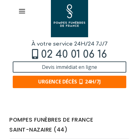
À votre service 24H/24 7J/7
02 40 01 06 16
Devis immédiat en ligne
URGENCE DÉCÈS
24H/7J
AVIS DE DÉCÈS
POMPES FUNÈBRES DE FRANCE
ORGANISER DES OBSÈQUES
SAINT-NAZAIRE (44)
PRÉVOIR SES OBSÈQUES