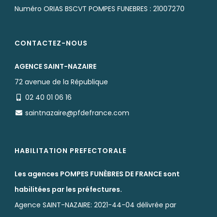
Numéro ORIAS BSCVT POMPES FUNEBRES : 21007270
CONTACTEZ-NOUS
AGENCE SAINT-NAZAIRE
72 avenue de la République
02 40 01 06 16
saintnazaire@pfdefrance.com
HABILITATION PREFECTORALE
Les agences POMPES FUNÈBRES DE FRANCE sont
habilitées par les préfectures.
Agence SAINT-NAZAIRE: 2021-44-04 délivrée par