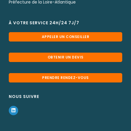
Préfecture de la Loire-Atlantique
À VOTRE SERVICE 24H/24 7J/7
APPELER UN CONSEILLER
OBTENIR UN DEVIS
PRENDRE RENDEZ-VOUS
NOUS SUIVRE